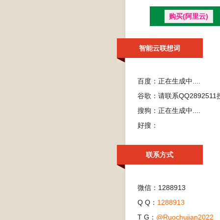
购买(阿里云)
智能云联想词
百度：
正在生成中....
谷歌：
请联系QQ28925
搜狗：
正在生成中....
好搜：
联系方式
微信：1288913
Q Q：
1288913
T G：
@Ruochujian2022