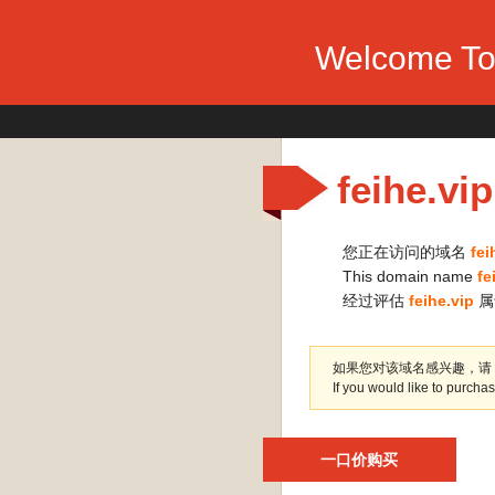
Welcome To 
feihe.vip
您正在访问的域名
fei
This domain name
fe
经过评估
feihe.vip
如果您对该域名感兴趣，请
If you would like to purch
一口价购买