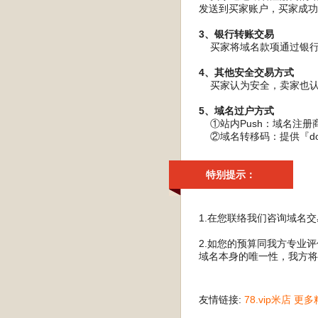
发送到买家账户，买家成功
3、银行转账交易
买家将域名款项通过银行转
4、其他安全交易方式
买家认为安全，卖家也认
5、域名过户方式
①站内Push：域名注册
②域名转移码：提供『do
特别提示：
1.在您联络我们咨询域名
2.如您的预算同我方专业
域名本身的唯一性，我方将
友情链接:
78.vip米店
更多