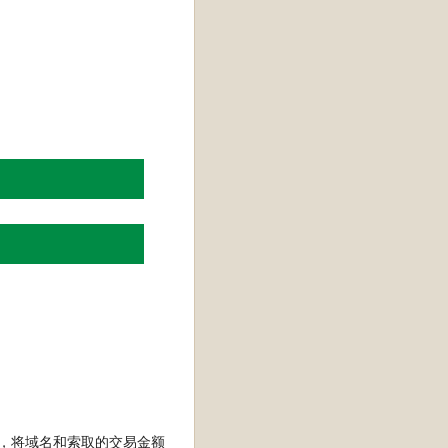
商），将域名和索取的交易金额